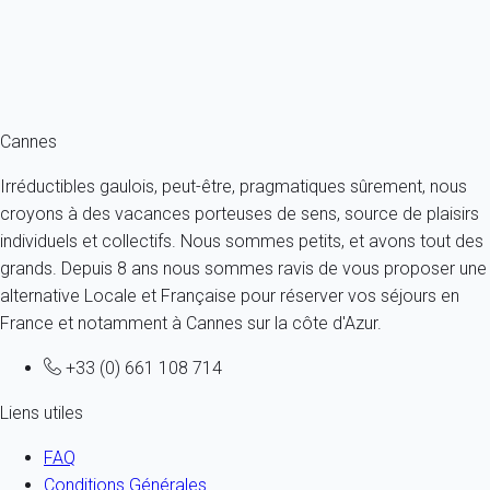
10 personnes - 5 chambres - 3 salles de bain
À partir de
328€
/nuit
Ref : 80080
Fermer
Cannes
Irréductibles gaulois, peut-être, pragmatiques sûrement, nous
croyons à des vacances porteuses de sens, source de plaisirs
individuels et collectifs. Nous sommes petits, et avons tout des
grands. Depuis 8 ans nous sommes ravis de vous proposer une
alternative Locale et Française pour réserver vos séjours en
France et notamment à Cannes sur la côte d'Azur.
+33 (0) 661 108 714
Liens utiles
FAQ
Conditions Générales