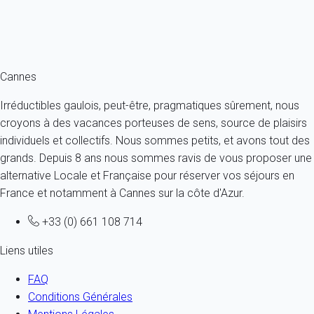
À partir de
147€
/nuit
Ref : 25015
Fermer
Cannes
Irréductibles gaulois, peut-être, pragmatiques sûrement, nous
croyons à des vacances porteuses de sens, source de plaisirs
individuels et collectifs. Nous sommes petits, et avons tout des
grands. Depuis 8 ans nous sommes ravis de vous proposer une
alternative Locale et Française pour réserver vos séjours en
France et notamment à Cannes sur la côte d'Azur.
+33 (0) 661 108 714
Liens utiles
FAQ
Conditions Générales