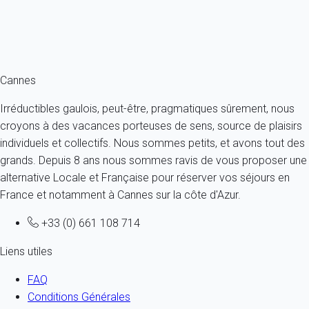
À partir de
432€
/nuit
Ref : 80201
Fermer
Cannes
Irréductibles gaulois, peut-être, pragmatiques sûrement, nous
croyons à des vacances porteuses de sens, source de plaisirs
individuels et collectifs. Nous sommes petits, et avons tout des
grands. Depuis 8 ans nous sommes ravis de vous proposer une
alternative Locale et Française pour réserver vos séjours en
France et notamment à Cannes sur la côte d'Azur.
+33 (0) 661 108 714
Liens utiles
FAQ
Conditions Générales