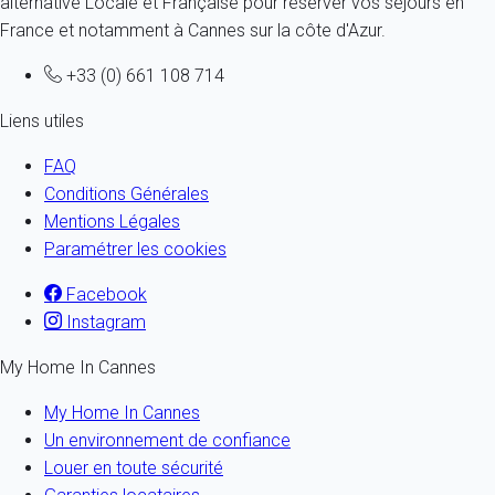
alternative Locale et Française pour réserver vos séjours en
France et notamment à Cannes sur la côte d'Azur.
+33 (0) 661 108 714
Liens utiles
FAQ
Conditions Générales
Mentions Légales
Paramétrer les cookies
Facebook
Instagram
My Home In Cannes
My Home In Cannes
Un environnement de confiance
Louer en toute sécurité