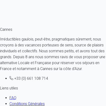
À partir de
1 193€
/nuit
Ref : 7862
Fermer
Cannes
Irréductibles gaulois, peut-être, pragmatiques sûrement, nous
croyons à des vacances porteuses de sens, source de plaisirs
individuels et collectifs. Nous sommes petits, et avons tout des
grands. Depuis 8 ans nous sommes ravis de vous proposer une
alternative Locale et Française pour réserver vos séjours en
France et notamment à Cannes sur la côte d'Azur.
+33 (0) 661 108 714
Liens utiles
FAQ
Conditions Générales